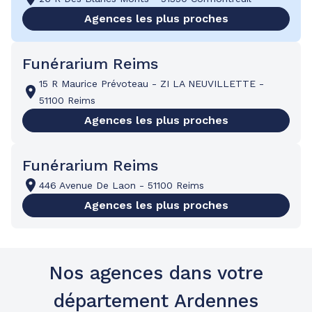
Agences les plus proches
Funérarium Reims
15 R Maurice Prévoteau
-
ZI LA NEUVILLETTE
-
51100 Reims
Agences les plus proches
Funérarium Reims
446 Avenue De Laon
-
51100 Reims
Agences les plus proches
Nos agences dans votre
département Ardennes