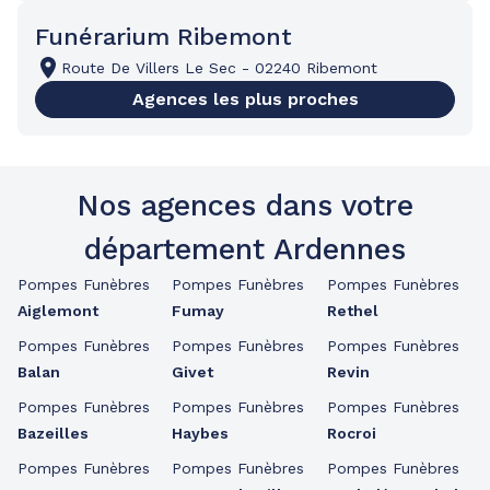
Funérarium Ribemont
Route De Villers Le Sec
-
02240 Ribemont
Agences les plus proches
Nos agences dans votre
département Ardennes
Pompes Funèbres
Pompes Funèbres
Pompes Funèbres
Aiglemont
Fumay
Rethel
Pompes Funèbres
Pompes Funèbres
Pompes Funèbres
Balan
Givet
Revin
Pompes Funèbres
Pompes Funèbres
Pompes Funèbres
Bazeilles
Haybes
Rocroi
Pompes Funèbres
Pompes Funèbres
Pompes Funèbres