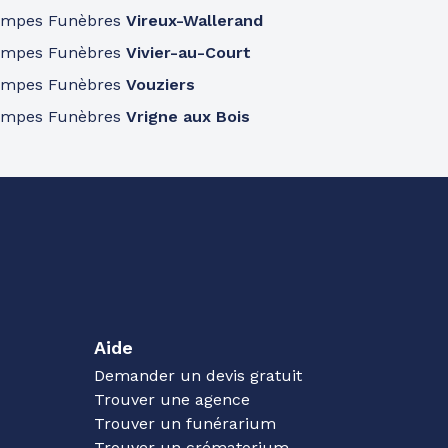
ompes Funèbres
Vireux-Wallerand
ompes Funèbres
Vivier-au-Court
ompes Funèbres
Vouziers
ompes Funèbres
Vrigne aux Bois
Aide
Demander un devis gratuit
Trouver une agence
Trouver un funérarium
Trouver un crématorium