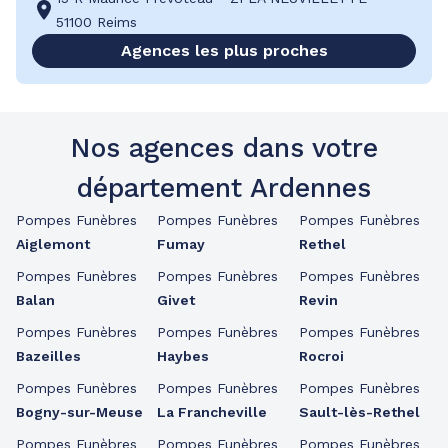
51100 Reims
Agences les plus proches
Nos agences dans votre
département Ardennes
Pompes Funèbres
Pompes Funèbres
Pompes Funèbres
Aiglemont
Fumay
Rethel
Pompes Funèbres
Pompes Funèbres
Pompes Funèbres
Balan
Givet
Revin
Pompes Funèbres
Pompes Funèbres
Pompes Funèbres
Bazeilles
Haybes
Rocroi
Pompes Funèbres
Pompes Funèbres
Pompes Funèbres
Bogny-sur-Meuse
La Francheville
Sault-lès-Rethel
Pompes Funèbres
Pompes Funèbres
Pompes Funèbres