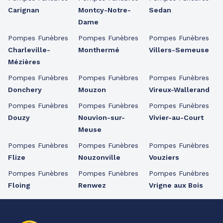
Carignan
Montcy-Notre-
Sedan
Dame
Pompes Funèbres
Pompes Funèbres
Pompes Funèbres
Charleville-
Monthermé
Villers-Semeuse
Mézières
Pompes Funèbres
Pompes Funèbres
Pompes Funèbres
Donchery
Mouzon
Vireux-Wallerand
Pompes Funèbres
Pompes Funèbres
Pompes Funèbres
Douzy
Nouvion-sur-
Vivier-au-Court
Meuse
Pompes Funèbres
Pompes Funèbres
Pompes Funèbres
Flize
Nouzonville
Vouziers
Pompes Funèbres
Pompes Funèbres
Pompes Funèbres
Floing
Renwez
Vrigne aux Bois