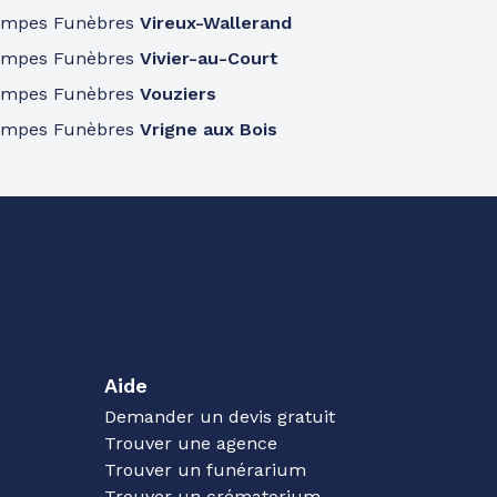
ompes Funèbres
Vireux-Wallerand
ompes Funèbres
Vivier-au-Court
ompes Funèbres
Vouziers
ompes Funèbres
Vrigne aux Bois
Aide
Demander un devis gratuit
Trouver une agence
Trouver un funérarium
Trouver un crématorium