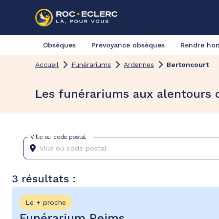
Obsèques
Prévoyance obsèques
Rendre h
Accueil
Funérariums
Ardennes
Bertoncourt
Les funérariums aux alentours 
Ville ou code postal
3 résultats :
Le + proche
Funérarium Reims