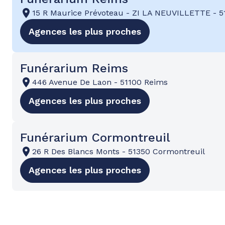
15 R Maurice Prévoteau
-
ZI LA NEUVILLETTE
-
5
Agences les plus proches
Funérarium Reims
446 Avenue De Laon
-
51100 Reims
Agences les plus proches
Funérarium Cormontreuil
26 R Des Blancs Monts
-
51350 Cormontreuil
Agences les plus proches