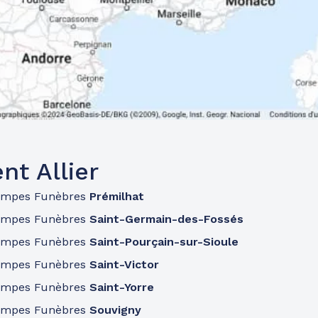
t Allier
ompes Funèbres
Prémilhat
ompes Funèbres
Saint-Germain-des-Fossés
ompes Funèbres
Saint-Pourçain-sur-Sioule
ompes Funèbres
Saint-Victor
ompes Funèbres
Saint-Yorre
ompes Funèbres
Souvigny