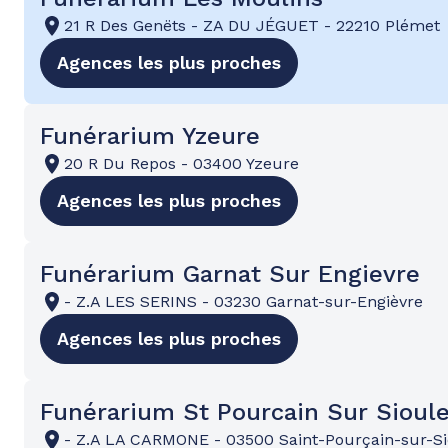
21 R Des Genëts
-
ZA DU JÉGUET
-
22210 Plémet
Agences les plus proches
Funérarium Yzeure
20 R Du Repos
-
03400 Yzeure
Agences les plus proches
Funérarium Garnat Sur Engievre
-
Z.A LES SERINS
-
03230 Garnat-sur-Engièvre
Agences les plus proches
Funérarium St Pourcain Sur Sioul
-
Z.A LA CARMONE
-
03500 Saint-Pourçain-sur-S