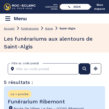
Mon
3024
espace
Menu
Accueil
Funérariums
Aisne
Saint-Algis
Les funérariums aux alentours de
Saint-Algis
Ville ou code postal
5 résultats :
Le + proche
Funérarium Ribemont
Route De Villers Le Sec
-
02240 Ribemont