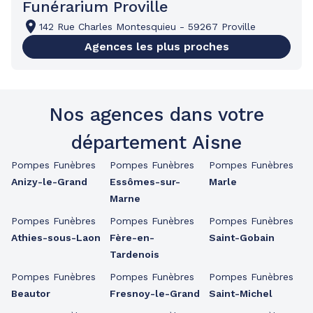
Funérarium Proville
142 Rue Charles Montesquieu
-
59267 Proville
Agences les plus proches
Nos agences dans votre
département Aisne
Pompes Funèbres
Pompes Funèbres
Pompes Funèbres
Anizy-le-Grand
Essômes-sur-
Marle
Marne
Pompes Funèbres
Pompes Funèbres
Pompes Funèbres
Athies-sous-Laon
Fère-en-
Saint-Gobain
Tardenois
Pompes Funèbres
Pompes Funèbres
Pompes Funèbres
Beautor
Fresnoy-le-Grand
Saint-Michel