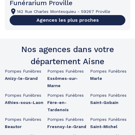
Funérarium Proville
142 Rue Charles Montesquieu
-
59267 Proville
Agences les plus proches
Nos agences dans votre
département Aisne
Pompes Funèbres
Pompes Funèbres
Pompes Funèbres
Anizy-le-Grand
Essômes-sur-
Marle
Marne
Pompes Funèbres
Pompes Funèbres
Pompes Funèbres
Athies-sous-Laon
Fère-en-
Saint-Gobain
Tardenois
Pompes Funèbres
Pompes Funèbres
Pompes Funèbres
Beautor
Fresnoy-le-Grand
Saint-Michel