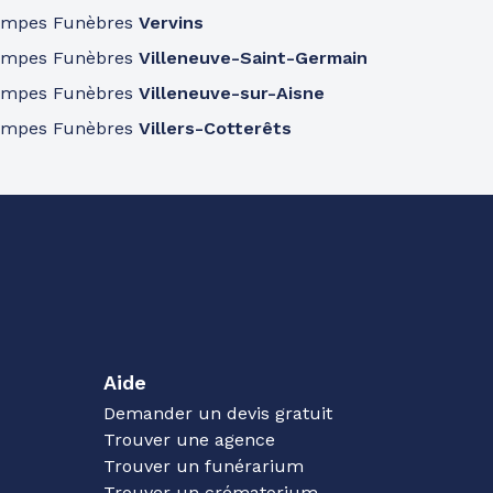
ompes Funèbres
Vervins
ompes Funèbres
Villeneuve-Saint-Germain
ompes Funèbres
Villeneuve-sur-Aisne
ompes Funèbres
Villers-Cotterêts
Aide
Demander un devis gratuit
Trouver une agence
Trouver un funérarium
Trouver un crématorium