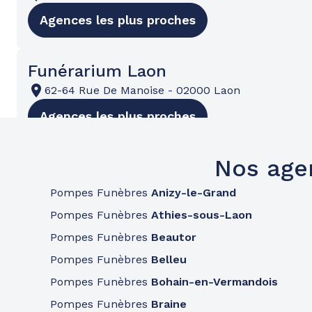
Agences les plus proches
Funérarium Laon
62-64 Rue De Manoise
-
02000 Laon
Agences les plus proches
Nos age
Pompes Funèbres
Anizy-le-Grand
Pompes Funèbres
Athies-sous-Laon
Pompes Funèbres
Beautor
Pompes Funèbres
Belleu
Pompes Funèbres
Bohain-en-Vermandois
Pompes Funèbres
Braine