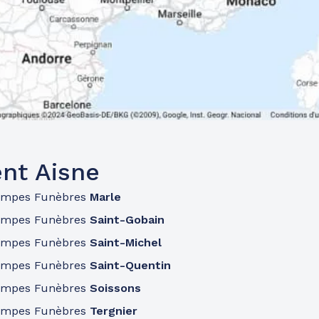
nt Aisne
ompes Funèbres
Marle
ompes Funèbres
Saint-Gobain
ompes Funèbres
Saint-Michel
ompes Funèbres
Saint-Quentin
ompes Funèbres
Soissons
ompes Funèbres
Tergnier