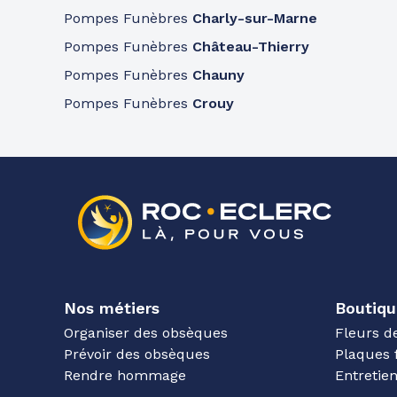
Pompes Funèbres
Charly-sur-Marne
Pompes Funèbres
Château-Thierry
Pompes Funèbres
Chauny
Pompes Funèbres
Crouy
Nos métiers
Boutiqu
Organiser des obsèques
Fleurs d
Prévoir des obsèques
Plaques 
Rendre hommage
Entreti