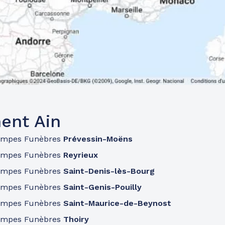
ent Ain
ompes Funèbres
Prévessin-Moëns
ompes Funèbres
Reyrieux
ompes Funèbres
Saint-Denis-lès-Bourg
ompes Funèbres
Saint-Genis-Pouilly
ompes Funèbres
Saint-Maurice-de-Beynost
ompes Funèbres
Thoiry