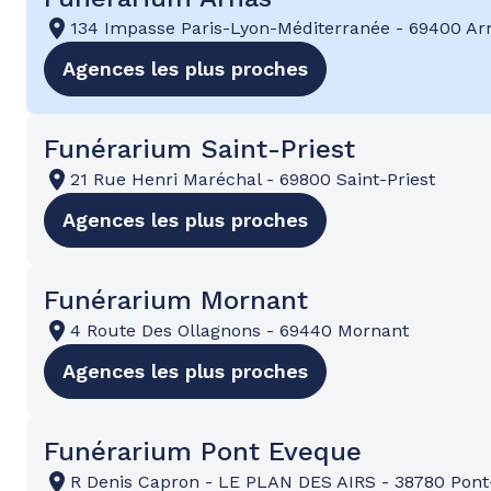
134 Impasse Paris-Lyon-Méditerranée
-
69400 Ar
Agences les plus proches
Funérarium Saint-Priest
21 Rue Henri Maréchal
-
69800 Saint-Priest
Agences les plus proches
Funérarium Mornant
4 Route Des Ollagnons
-
69440 Mornant
Agences les plus proches
Funérarium Pont Eveque
R Denis Capron
-
LE PLAN DES AIRS
-
38780 Pont