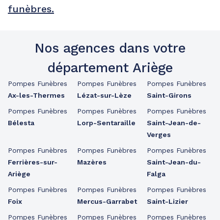
funèbres.
Nos agences dans votre
département Ariège
Pompes Funèbres
Pompes Funèbres
Pompes Funèbres
Ax-les-Thermes
Lézat-sur-Lèze
Saint-Girons
Pompes Funèbres
Pompes Funèbres
Pompes Funèbres
Bélesta
Lorp-Sentaraille
Saint-Jean-de-
Verges
Pompes Funèbres
Pompes Funèbres
Pompes Funèbres
Ferrières-sur-
Mazères
Saint-Jean-du-
Ariège
Falga
Pompes Funèbres
Pompes Funèbres
Pompes Funèbres
Foix
Mercus-Garrabet
Saint-Lizier
Pompes Funèbres
Pompes Funèbres
Pompes Funèbres