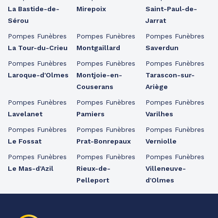
La Bastide-de-
Mirepoix
Saint-Paul-de-
Sérou
Jarrat
Pompes Funèbres
Pompes Funèbres
Pompes Funèbres
La Tour-du-Crieu
Montgaillard
Saverdun
Pompes Funèbres
Pompes Funèbres
Pompes Funèbres
Laroque-d'Olmes
Montjoie-en-
Tarascon-sur-
Couserans
Ariège
Pompes Funèbres
Pompes Funèbres
Pompes Funèbres
Lavelanet
Pamiers
Varilhes
Pompes Funèbres
Pompes Funèbres
Pompes Funèbres
Le Fossat
Prat-Bonrepaux
Verniolle
Pompes Funèbres
Pompes Funèbres
Pompes Funèbres
Le Mas-d'Azil
Rieux-de-
Villeneuve-
Pelleport
d'Olmes