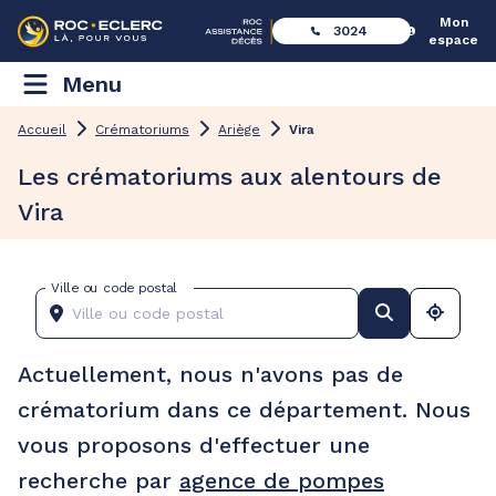
Mon
3024
espace
Menu
Accueil
Crématoriums
Ariège
Vira
Les crématoriums aux alentours de
Vira
Ville ou code postal
Actuellement, nous n'avons pas de
crématorium dans ce département. Nous
vous proposons d'effectuer une
recherche par
agence de pompes