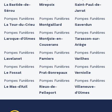
La Bastide-de-
Mirepoix
Saint-Paul-de-
Sérou
Jarrat
Pompes Funèbres
Pompes Funèbres
Pompes Funèbres
La Tour-du-Crieu
Montgaillard
Saverdun
Pompes Funèbres
Pompes Funèbres
Pompes Funèbres
Laroque-d'Olmes
Montjoie-en-
Tarascon-sur-
Couserans
Ariège
Pompes Funèbres
Pompes Funèbres
Pompes Funèbres
Lavelanet
Pamiers
Varilhes
Pompes Funèbres
Pompes Funèbres
Pompes Funèbres
Le Fossat
Prat-Bonrepaux
Verniolle
Pompes Funèbres
Pompes Funèbres
Pompes Funèbres
Le Mas-d'Azil
Rieux-de-
Villeneuve-
Pelleport
d'Olmes