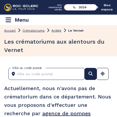
Mon
3024
espace
Menu
Accueil
Crématoriums
Ariège
Le Vernet
Les crématoriums aux alentours du
Vernet
Ville ou code postal
Actuellement, nous n'avons pas de
crématorium dans ce département. Nous
vous proposons d'effectuer une
recherche par
agence de pompes