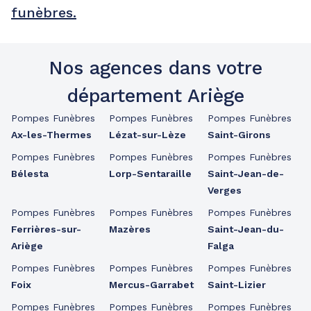
funèbres.
Nos agences dans votre
département Ariège
Pompes Funèbres
Pompes Funèbres
Pompes Funèbres
Ax-les-Thermes
Lézat-sur-Lèze
Saint-Girons
Pompes Funèbres
Pompes Funèbres
Pompes Funèbres
Bélesta
Lorp-Sentaraille
Saint-Jean-de-
Verges
Pompes Funèbres
Pompes Funèbres
Pompes Funèbres
Ferrières-sur-
Mazères
Saint-Jean-du-
Ariège
Falga
Pompes Funèbres
Pompes Funèbres
Pompes Funèbres
Foix
Mercus-Garrabet
Saint-Lizier
Pompes Funèbres
Pompes Funèbres
Pompes Funèbres