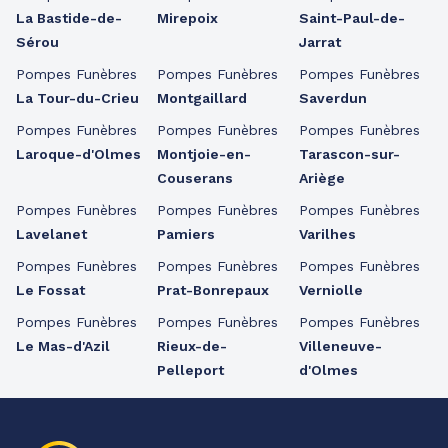
La Bastide-de-
Mirepoix
Saint-Paul-de-
Sérou
Jarrat
Pompes Funèbres
Pompes Funèbres
Pompes Funèbres
La Tour-du-Crieu
Montgaillard
Saverdun
Pompes Funèbres
Pompes Funèbres
Pompes Funèbres
Laroque-d'Olmes
Montjoie-en-
Tarascon-sur-
Couserans
Ariège
Pompes Funèbres
Pompes Funèbres
Pompes Funèbres
Lavelanet
Pamiers
Varilhes
Pompes Funèbres
Pompes Funèbres
Pompes Funèbres
Le Fossat
Prat-Bonrepaux
Verniolle
Pompes Funèbres
Pompes Funèbres
Pompes Funèbres
Le Mas-d'Azil
Rieux-de-
Villeneuve-
Pelleport
d'Olmes