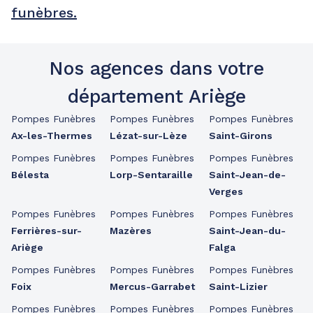
funèbres.
Nos agences dans votre
département Ariège
Pompes Funèbres
Pompes Funèbres
Pompes Funèbres
Ax-les-Thermes
Lézat-sur-Lèze
Saint-Girons
Pompes Funèbres
Pompes Funèbres
Pompes Funèbres
Bélesta
Lorp-Sentaraille
Saint-Jean-de-
Verges
Pompes Funèbres
Pompes Funèbres
Pompes Funèbres
Ferrières-sur-
Mazères
Saint-Jean-du-
Ariège
Falga
Pompes Funèbres
Pompes Funèbres
Pompes Funèbres
Foix
Mercus-Garrabet
Saint-Lizier
Pompes Funèbres
Pompes Funèbres
Pompes Funèbres