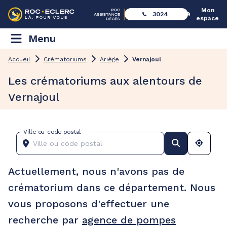
Mon
3024
espace
Menu
Accueil
Crématoriums
Ariège
Vernajoul
Les crématoriums aux alentours de
Vernajoul
Ville ou code postal
Actuellement, nous n'avons pas de
crématorium dans ce département. Nous
vous proposons d'effectuer une
recherche par
agence de pompes