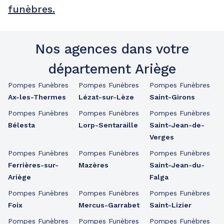
funèbres.
Nos agences dans votre
département Ariège
Pompes Funèbres
Pompes Funèbres
Pompes Funèbres
Ax-les-Thermes
Lézat-sur-Lèze
Saint-Girons
Pompes Funèbres
Pompes Funèbres
Pompes Funèbres
Bélesta
Lorp-Sentaraille
Saint-Jean-de-
Verges
Pompes Funèbres
Pompes Funèbres
Pompes Funèbres
Ferrières-sur-
Mazères
Saint-Jean-du-
Ariège
Falga
Pompes Funèbres
Pompes Funèbres
Pompes Funèbres
Foix
Mercus-Garrabet
Saint-Lizier
Pompes Funèbres
Pompes Funèbres
Pompes Funèbres