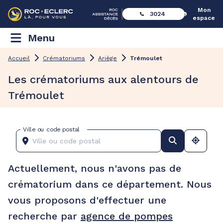
Mon
3024
espace
Menu
Accueil
Crématoriums
Ariège
Trémoulet
Les crématoriums aux alentours de
Trémoulet
Ville ou code postal
Actuellement, nous n'avons pas de
crématorium dans ce département. Nous
vous proposons d'effectuer une
recherche par
agence de pompes