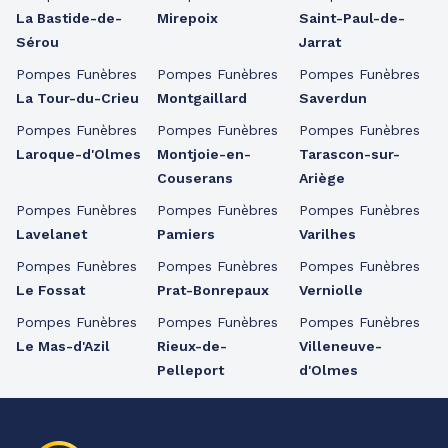
La Bastide-de-
Mirepoix
Saint-Paul-de-
Sérou
Jarrat
Pompes Funèbres
Pompes Funèbres
Pompes Funèbres
La Tour-du-Crieu
Montgaillard
Saverdun
Pompes Funèbres
Pompes Funèbres
Pompes Funèbres
Laroque-d'Olmes
Montjoie-en-
Tarascon-sur-
Couserans
Ariège
Pompes Funèbres
Pompes Funèbres
Pompes Funèbres
Lavelanet
Pamiers
Varilhes
Pompes Funèbres
Pompes Funèbres
Pompes Funèbres
Le Fossat
Prat-Bonrepaux
Verniolle
Pompes Funèbres
Pompes Funèbres
Pompes Funèbres
Le Mas-d'Azil
Rieux-de-
Villeneuve-
Pelleport
d'Olmes