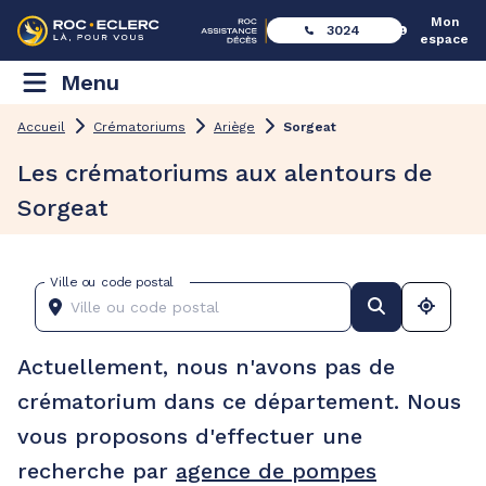
Mon
3024
espace
Menu
Accueil
Crématoriums
Ariège
Sorgeat
Les crématoriums aux alentours de
Sorgeat
Ville ou code postal
Actuellement, nous n'avons pas de
crématorium dans ce département. Nous
vous proposons d'effectuer une
recherche par
agence de pompes