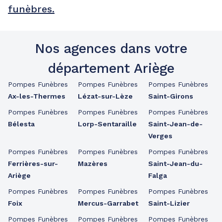
funèbres.
Nos agences dans votre
département Ariège
Pompes Funèbres
Pompes Funèbres
Pompes Funèbres
Ax-les-Thermes
Lézat-sur-Lèze
Saint-Girons
Pompes Funèbres
Pompes Funèbres
Pompes Funèbres
Bélesta
Lorp-Sentaraille
Saint-Jean-de-
Verges
Pompes Funèbres
Pompes Funèbres
Pompes Funèbres
Ferrières-sur-
Mazères
Saint-Jean-du-
Ariège
Falga
Pompes Funèbres
Pompes Funèbres
Pompes Funèbres
Foix
Mercus-Garrabet
Saint-Lizier
Pompes Funèbres
Pompes Funèbres
Pompes Funèbres