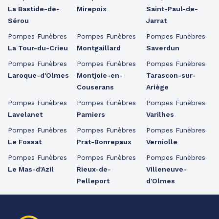
La Bastide-de-
Mirepoix
Saint-Paul-de-
Sérou
Jarrat
Pompes Funèbres
Pompes Funèbres
Pompes Funèbres
La Tour-du-Crieu
Montgaillard
Saverdun
Pompes Funèbres
Pompes Funèbres
Pompes Funèbres
Laroque-d'Olmes
Montjoie-en-
Tarascon-sur-
Couserans
Ariège
Pompes Funèbres
Pompes Funèbres
Pompes Funèbres
Lavelanet
Pamiers
Varilhes
Pompes Funèbres
Pompes Funèbres
Pompes Funèbres
Le Fossat
Prat-Bonrepaux
Verniolle
Pompes Funèbres
Pompes Funèbres
Pompes Funèbres
Le Mas-d'Azil
Rieux-de-
Villeneuve-
Pelleport
d'Olmes