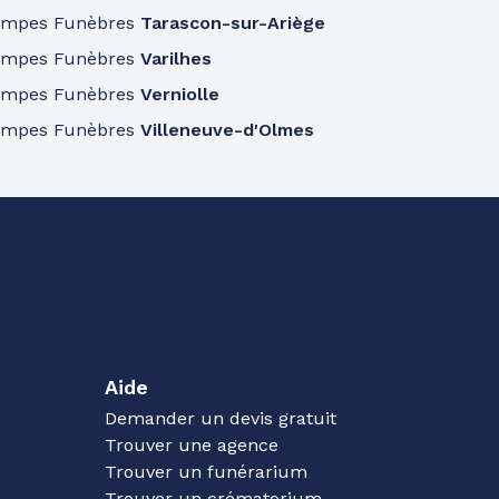
ompes Funèbres
Tarascon-sur-Ariège
ompes Funèbres
Varilhes
ompes Funèbres
Verniolle
ompes Funèbres
Villeneuve-d'Olmes
Aide
Demander un devis gratuit
Trouver une agence
Trouver un funérarium
Trouver un crématorium