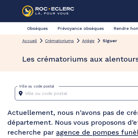
Obsèques
Prévoyance obsèques
Rendre h
Accueil
Crématoriums
Ariège
Siguer
Les crématoriums aux alentours
Ville ou code postal
Actuellement, nous n'avons pas de cr
département. Nous vous proposons d'e
recherche par
agence de pompes funèb