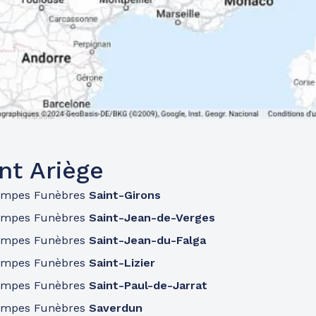
nt Ariège
ompes Funèbres
Saint-Girons
ompes Funèbres
Saint-Jean-de-Verges
ompes Funèbres
Saint-Jean-du-Falga
ompes Funèbres
Saint-Lizier
ompes Funèbres
Saint-Paul-de-Jarrat
ompes Funèbres
Saverdun