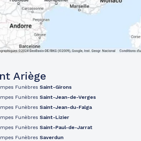
nt Ariège
ompes Funèbres
Saint-Girons
ompes Funèbres
Saint-Jean-de-Verges
ompes Funèbres
Saint-Jean-du-Falga
ompes Funèbres
Saint-Lizier
ompes Funèbres
Saint-Paul-de-Jarrat
ompes Funèbres
Saverdun