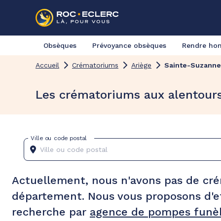
Obsèques
Prévoyance obsèques
Rendre h
Accueil
Crématoriums
Ariège
Sainte-Suzanne
Les crématoriums aux alentour
Ville ou code postal
Actuellement, nous n'avons pas de cr
département. Nous vous proposons d'e
recherche par
agence de pompes funèb