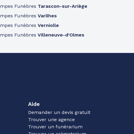
ompes Funèbres
Tarascon-sur-Ariège
ompes Funèbres
Varilhes
ompes Funèbres
Verniolle
ompes Funèbres
Villeneuve-d'Olmes
Aide
Demander un devis gratuit
Trouver une agence
Trouver un funérarium
Trouver un crématorium