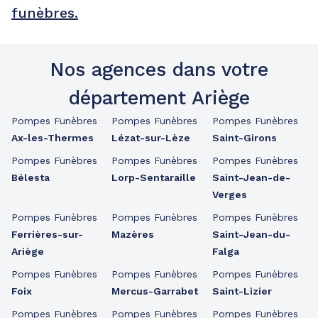
funèbres.
Nos agences dans votre
département Ariège
Pompes Funèbres
Pompes Funèbres
Pompes Funèbres
Ax-les-Thermes
Lézat-sur-Lèze
Saint-Girons
Pompes Funèbres
Pompes Funèbres
Pompes Funèbres
Bélesta
Lorp-Sentaraille
Saint-Jean-de-
Verges
Pompes Funèbres
Pompes Funèbres
Pompes Funèbres
Ferrières-sur-
Mazères
Saint-Jean-du-
Ariège
Falga
Pompes Funèbres
Pompes Funèbres
Pompes Funèbres
Foix
Mercus-Garrabet
Saint-Lizier
Pompes Funèbres
Pompes Funèbres
Pompes Funèbres