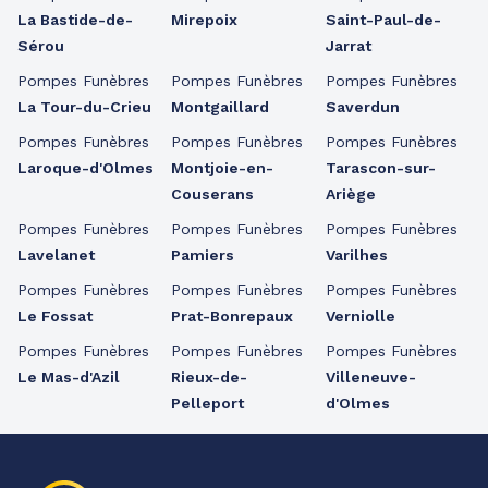
La Bastide-de-
Mirepoix
Saint-Paul-de-
Sérou
Jarrat
Pompes Funèbres
Pompes Funèbres
Pompes Funèbres
La Tour-du-Crieu
Montgaillard
Saverdun
Pompes Funèbres
Pompes Funèbres
Pompes Funèbres
Laroque-d'Olmes
Montjoie-en-
Tarascon-sur-
Couserans
Ariège
Pompes Funèbres
Pompes Funèbres
Pompes Funèbres
Lavelanet
Pamiers
Varilhes
Pompes Funèbres
Pompes Funèbres
Pompes Funèbres
Le Fossat
Prat-Bonrepaux
Verniolle
Pompes Funèbres
Pompes Funèbres
Pompes Funèbres
Le Mas-d'Azil
Rieux-de-
Villeneuve-
Pelleport
d'Olmes