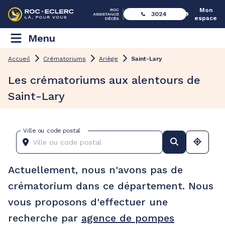
Mon
3024
espace
Menu
Accueil
Crématoriums
Ariège
Saint-Lary
Les crématoriums aux alentours de
Saint-Lary
Ville ou code postal
Actuellement, nous n'avons pas de
crématorium dans ce département. Nous
vous proposons d'effectuer une
recherche par
agence de pompes