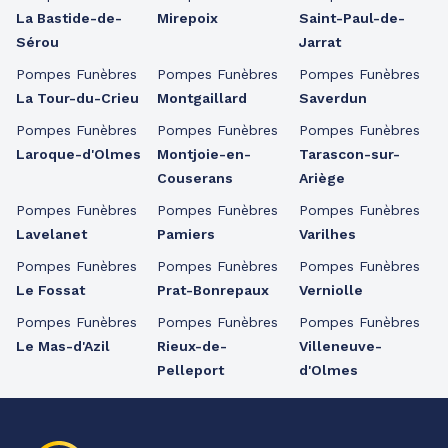
La Bastide-de-
Mirepoix
Saint-Paul-de-
Sérou
Jarrat
Pompes Funèbres
Pompes Funèbres
Pompes Funèbres
La Tour-du-Crieu
Montgaillard
Saverdun
Pompes Funèbres
Pompes Funèbres
Pompes Funèbres
Laroque-d'Olmes
Montjoie-en-
Tarascon-sur-
Couserans
Ariège
Pompes Funèbres
Pompes Funèbres
Pompes Funèbres
Lavelanet
Pamiers
Varilhes
Pompes Funèbres
Pompes Funèbres
Pompes Funèbres
Le Fossat
Prat-Bonrepaux
Verniolle
Pompes Funèbres
Pompes Funèbres
Pompes Funèbres
Le Mas-d'Azil
Rieux-de-
Villeneuve-
Pelleport
d'Olmes