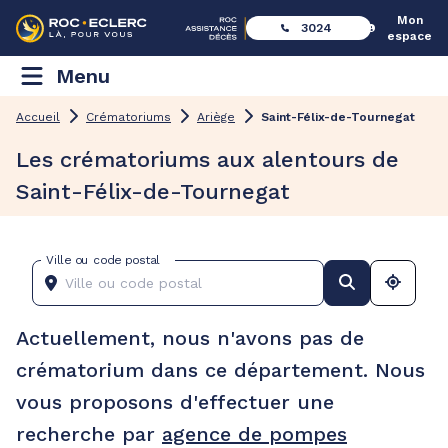
Mon
3024
espace
Menu
Accueil
Crématoriums
Ariège
Saint-Félix-de-Tournegat
Les crématoriums aux alentours de
Saint-Félix-de-Tournegat
Ville ou code postal
Actuellement, nous n'avons pas de
crématorium dans ce département. Nous
vous proposons d'effectuer une
recherche par
agence de pompes