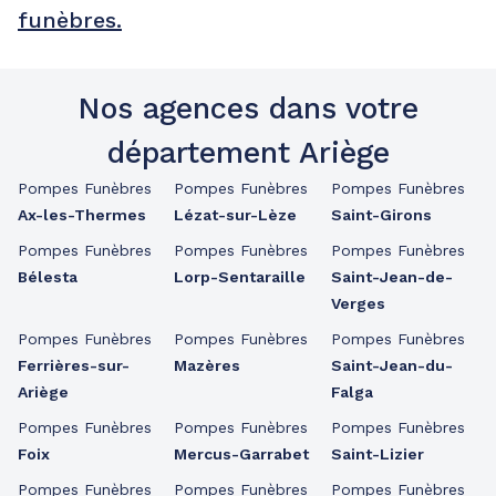
funèbres.
Nos agences dans votre
département Ariège
Pompes Funèbres
Pompes Funèbres
Pompes Funèbres
Ax-les-Thermes
Lézat-sur-Lèze
Saint-Girons
Pompes Funèbres
Pompes Funèbres
Pompes Funèbres
Bélesta
Lorp-Sentaraille
Saint-Jean-de-
Verges
Pompes Funèbres
Pompes Funèbres
Pompes Funèbres
Ferrières-sur-
Mazères
Saint-Jean-du-
Ariège
Falga
Pompes Funèbres
Pompes Funèbres
Pompes Funèbres
Foix
Mercus-Garrabet
Saint-Lizier
Pompes Funèbres
Pompes Funèbres
Pompes Funèbres