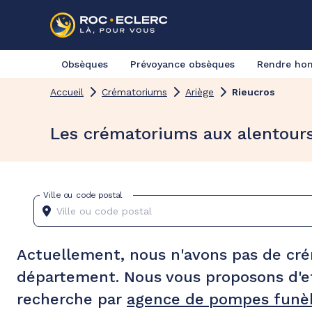
Obsèques
Prévoyance obsèques
Rendre h
Accueil
Crématoriums
Ariège
Rieucros
Les crématoriums aux alentours
Ville ou code postal
Actuellement, nous n'avons pas de cr
département. Nous vous proposons d'e
recherche par
agence de pompes funèb