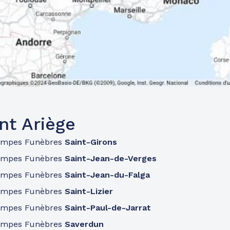
nt Ariège
ompes Funèbres
Saint-Girons
ompes Funèbres
Saint-Jean-de-Verges
ompes Funèbres
Saint-Jean-du-Falga
ompes Funèbres
Saint-Lizier
ompes Funèbres
Saint-Paul-de-Jarrat
ompes Funèbres
Saverdun