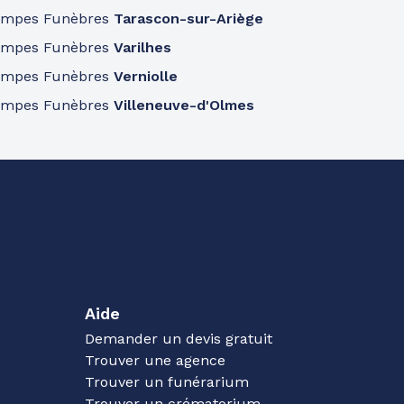
ompes Funèbres
Tarascon-sur-Ariège
ompes Funèbres
Varilhes
ompes Funèbres
Verniolle
ompes Funèbres
Villeneuve-d'Olmes
Aide
Demander un devis gratuit
Trouver une agence
Trouver un funérarium
Trouver un crématorium