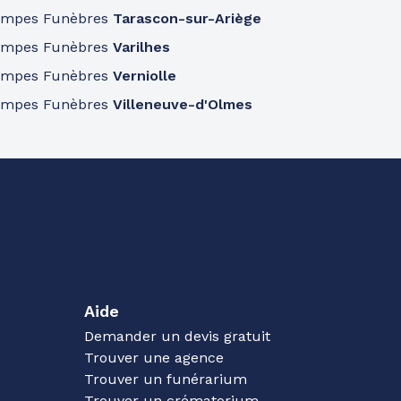
ompes Funèbres
Tarascon-sur-Ariège
ompes Funèbres
Varilhes
ompes Funèbres
Verniolle
ompes Funèbres
Villeneuve-d'Olmes
Aide
Demander un devis gratuit
Trouver une agence
Trouver un funérarium
Trouver un crématorium