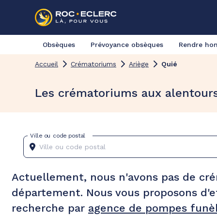
Obsèques
Prévoyance obsèques
Rendre h
Accueil
Crématoriums
Ariège
Quié
Les crématoriums aux alentour
Ville ou code postal
Actuellement, nous n'avons pas de cr
département. Nous vous proposons d'e
recherche par
agence de pompes funèb