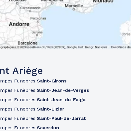
nt Ariège
ompes Funèbres
Saint-Girons
ompes Funèbres
Saint-Jean-de-Verges
ompes Funèbres
Saint-Jean-du-Falga
ompes Funèbres
Saint-Lizier
ompes Funèbres
Saint-Paul-de-Jarrat
ompes Funèbres
Saverdun