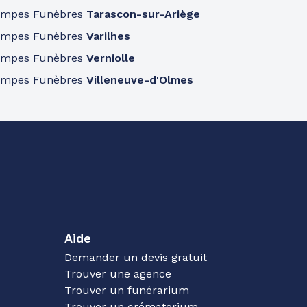
ompes Funèbres
Tarascon-sur-Ariège
ompes Funèbres
Varilhes
ompes Funèbres
Verniolle
ompes Funèbres
Villeneuve-d'Olmes
Aide
Demander un devis gratuit
Trouver une agence
Trouver un funérarium
Trouver un crématorium