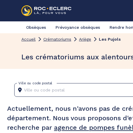
Obsèques
Prévoyance obsèques
Rendre h
Accueil
Crématoriums
Ariège
Les Pujols
Les crématoriums aux alentours
Ville ou code postal
Actuellement, nous n'avons pas de cr
département. Nous vous proposons d'e
recherche par
agence de pompes funèb