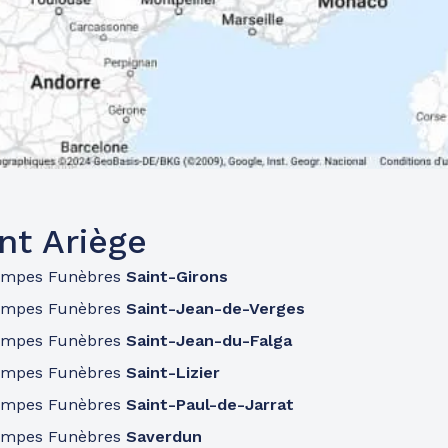
nt Ariège
ompes Funèbres
Saint-Girons
ompes Funèbres
Saint-Jean-de-Verges
ompes Funèbres
Saint-Jean-du-Falga
ompes Funèbres
Saint-Lizier
ompes Funèbres
Saint-Paul-de-Jarrat
ompes Funèbres
Saverdun