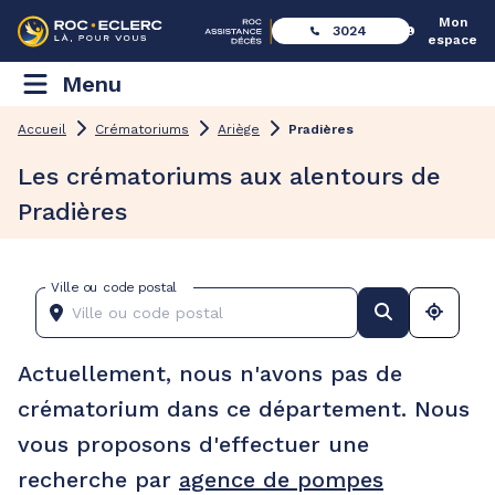
Mon
3024
espace
Menu
Accueil
Crématoriums
Ariège
Pradières
Les crématoriums aux alentours de
Pradières
Ville ou code postal
Actuellement, nous n'avons pas de
crématorium dans ce département. Nous
vous proposons d'effectuer une
recherche par
agence de pompes