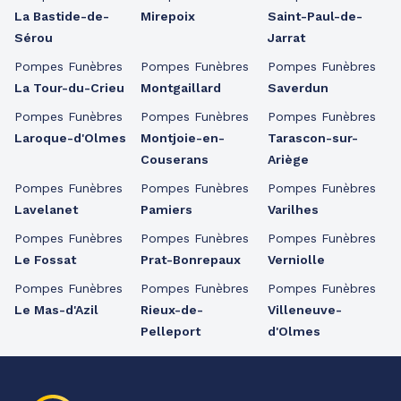
La Bastide-de-
Mirepoix
Saint-Paul-de-
Sérou
Jarrat
Pompes Funèbres
Pompes Funèbres
Pompes Funèbres
La Tour-du-Crieu
Montgaillard
Saverdun
Pompes Funèbres
Pompes Funèbres
Pompes Funèbres
Laroque-d'Olmes
Montjoie-en-
Tarascon-sur-
Couserans
Ariège
Pompes Funèbres
Pompes Funèbres
Pompes Funèbres
Lavelanet
Pamiers
Varilhes
Pompes Funèbres
Pompes Funèbres
Pompes Funèbres
Le Fossat
Prat-Bonrepaux
Verniolle
Pompes Funèbres
Pompes Funèbres
Pompes Funèbres
Le Mas-d'Azil
Rieux-de-
Villeneuve-
Pelleport
d'Olmes