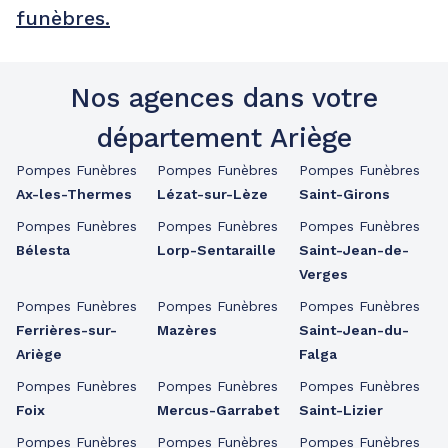
funèbres.
Nos agences dans votre
département Ariège
Pompes Funèbres
Pompes Funèbres
Pompes Funèbres
Ax-les-Thermes
Lézat-sur-Lèze
Saint-Girons
Pompes Funèbres
Pompes Funèbres
Pompes Funèbres
Bélesta
Lorp-Sentaraille
Saint-Jean-de-
Verges
Pompes Funèbres
Pompes Funèbres
Pompes Funèbres
Ferrières-sur-
Mazères
Saint-Jean-du-
Ariège
Falga
Pompes Funèbres
Pompes Funèbres
Pompes Funèbres
Foix
Mercus-Garrabet
Saint-Lizier
Pompes Funèbres
Pompes Funèbres
Pompes Funèbres