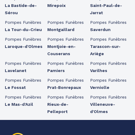
La Bastide-de-
Mirepoix
Saint-Paul-de-
Sérou
Jarrat
Pompes Funèbres
Pompes Funèbres
Pompes Funèbres
La Tour-du-Crieu
Montgaillard
Saverdun
Pompes Funèbres
Pompes Funèbres
Pompes Funèbres
Laroque-d'Olmes
Montjoie-en-
Tarascon-sur-
Couserans
Ariège
Pompes Funèbres
Pompes Funèbres
Pompes Funèbres
Lavelanet
Pamiers
Varilhes
Pompes Funèbres
Pompes Funèbres
Pompes Funèbres
Le Fossat
Prat-Bonrepaux
Verniolle
Pompes Funèbres
Pompes Funèbres
Pompes Funèbres
Le Mas-d'Azil
Rieux-de-
Villeneuve-
Pelleport
d'Olmes