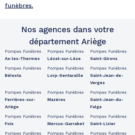
funèbres.
Nos agences dans votre
département Ariège
Pompes Funèbres
Pompes Funèbres
Pompes Funèbres
Ax-les-Thermes
Lézat-sur-Lèze
Saint-Girons
Pompes Funèbres
Pompes Funèbres
Pompes Funèbres
Bélesta
Lorp-Sentaraille
Saint-Jean-de-
Verges
Pompes Funèbres
Pompes Funèbres
Pompes Funèbres
Ferrières-sur-
Mazères
Saint-Jean-du-
Ariège
Falga
Pompes Funèbres
Pompes Funèbres
Pompes Funèbres
Foix
Mercus-Garrabet
Saint-Lizier
Pompes Funèbres
Pompes Funèbres
Pompes Funèbres