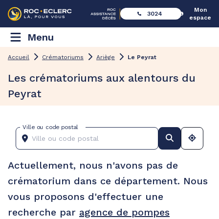
Mon
3024
espace
Menu
Accueil
Crématoriums
Ariège
Le Peyrat
Les crématoriums aux alentours du
Peyrat
Ville ou code postal
Actuellement, nous n'avons pas de
crématorium dans ce département. Nous
vous proposons d'effectuer une
recherche par
agence de pompes