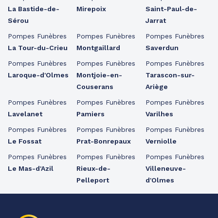
La Bastide-de-
Mirepoix
Saint-Paul-de-
Sérou
Jarrat
Pompes Funèbres
Pompes Funèbres
Pompes Funèbres
La Tour-du-Crieu
Montgaillard
Saverdun
Pompes Funèbres
Pompes Funèbres
Pompes Funèbres
Laroque-d'Olmes
Montjoie-en-
Tarascon-sur-
Couserans
Ariège
Pompes Funèbres
Pompes Funèbres
Pompes Funèbres
Lavelanet
Pamiers
Varilhes
Pompes Funèbres
Pompes Funèbres
Pompes Funèbres
Le Fossat
Prat-Bonrepaux
Verniolle
Pompes Funèbres
Pompes Funèbres
Pompes Funèbres
Le Mas-d'Azil
Rieux-de-
Villeneuve-
Pelleport
d'Olmes