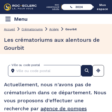
Mon
3024
espace
Menu
Accueil
Crématoriums
Ariège
Gourbit
Les crématoriums aux alentours de
Gourbit
Ville ou code postal
Actuellement, nous n'avons pas de
crématorium dans ce département. Nous
vous proposons d'effectuer une
recherche par
agence de pompes