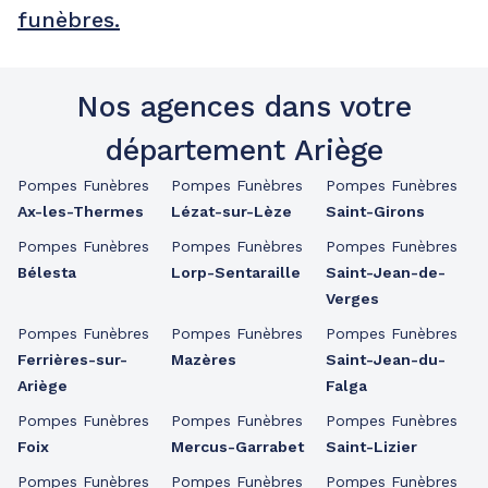
funèbres.
Nos agences dans votre
département Ariège
Pompes Funèbres
Pompes Funèbres
Pompes Funèbres
Ax-les-Thermes
Lézat-sur-Lèze
Saint-Girons
Pompes Funèbres
Pompes Funèbres
Pompes Funèbres
Bélesta
Lorp-Sentaraille
Saint-Jean-de-
Verges
Pompes Funèbres
Pompes Funèbres
Pompes Funèbres
Ferrières-sur-
Mazères
Saint-Jean-du-
Ariège
Falga
Pompes Funèbres
Pompes Funèbres
Pompes Funèbres
Foix
Mercus-Garrabet
Saint-Lizier
Pompes Funèbres
Pompes Funèbres
Pompes Funèbres