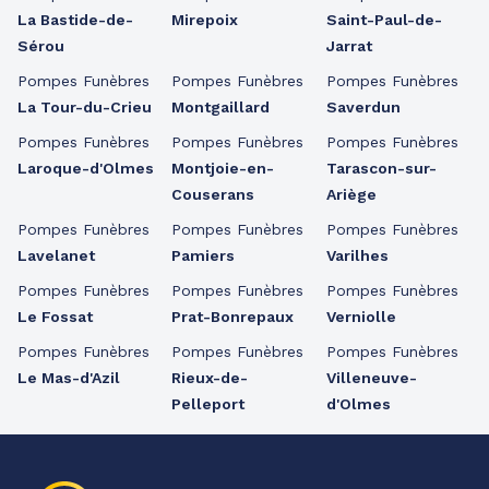
La Bastide-de-
Mirepoix
Saint-Paul-de-
Sérou
Jarrat
Pompes Funèbres
Pompes Funèbres
Pompes Funèbres
La Tour-du-Crieu
Montgaillard
Saverdun
Pompes Funèbres
Pompes Funèbres
Pompes Funèbres
Laroque-d'Olmes
Montjoie-en-
Tarascon-sur-
Couserans
Ariège
Pompes Funèbres
Pompes Funèbres
Pompes Funèbres
Lavelanet
Pamiers
Varilhes
Pompes Funèbres
Pompes Funèbres
Pompes Funèbres
Le Fossat
Prat-Bonrepaux
Verniolle
Pompes Funèbres
Pompes Funèbres
Pompes Funèbres
Le Mas-d'Azil
Rieux-de-
Villeneuve-
Pelleport
d'Olmes