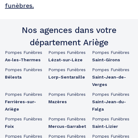
funèbres.
Nos agences dans votre
département Ariège
Pompes Funèbres
Pompes Funèbres
Pompes Funèbres
Ax-les-Thermes
Lézat-sur-Lèze
Saint-Girons
Pompes Funèbres
Pompes Funèbres
Pompes Funèbres
Bélesta
Lorp-Sentaraille
Saint-Jean-de-
Verges
Pompes Funèbres
Pompes Funèbres
Pompes Funèbres
Ferrières-sur-
Mazères
Saint-Jean-du-
Ariège
Falga
Pompes Funèbres
Pompes Funèbres
Pompes Funèbres
Foix
Mercus-Garrabet
Saint-Lizier
Pompes Funèbres
Pompes Funèbres
Pompes Funèbres