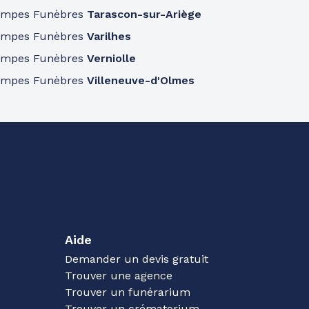
ompes Funèbres
Tarascon-sur-Ariège
ompes Funèbres
Varilhes
ompes Funèbres
Verniolle
ompes Funèbres
Villeneuve-d'Olmes
Aide
Demander un devis gratuit
Trouver une agence
Trouver un funérarium
Trouver un crématorium