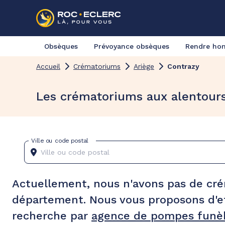
Obsèques
Prévoyance obsèques
Rendre h
Accueil
Crématoriums
Ariège
Contrazy
Les crématoriums aux alentour
Ville ou code postal
Actuellement, nous n'avons pas de cr
département. Nous vous proposons d'e
recherche par
agence de pompes funèb