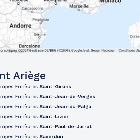
nt Ariège
ompes Funèbres
Saint-Girons
ompes Funèbres
Saint-Jean-de-Verges
ompes Funèbres
Saint-Jean-du-Falga
ompes Funèbres
Saint-Lizier
ompes Funèbres
Saint-Paul-de-Jarrat
ompes Funèbres
Saverdun