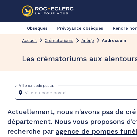
Obsèques
Prévoyance obsèques
Rendre h
Accueil
Crématoriums
Ariège
Audressein
Les crématoriums aux alentours
Ville ou code postal
Actuellement, nous n'avons pas de cr
département. Nous vous proposons d'e
recherche par
agence de pompes funèb