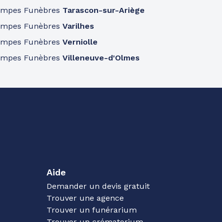
ompes Funèbres
Tarascon-sur-Ariège
ompes Funèbres
Varilhes
ompes Funèbres
Verniolle
ompes Funèbres
Villeneuve-d'Olmes
Aide
Demander un devis gratuit
Trouver une agence
Trouver un funérarium
Trouver un crématorium