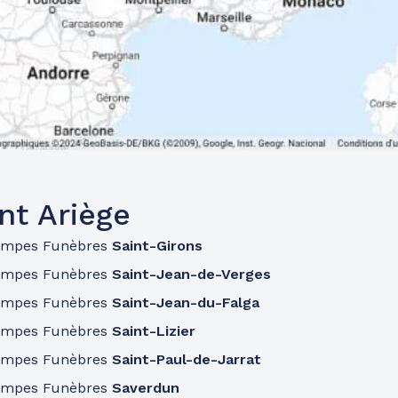
nt Ariège
ompes Funèbres
Saint-Girons
ompes Funèbres
Saint-Jean-de-Verges
ompes Funèbres
Saint-Jean-du-Falga
ompes Funèbres
Saint-Lizier
ompes Funèbres
Saint-Paul-de-Jarrat
ompes Funèbres
Saverdun