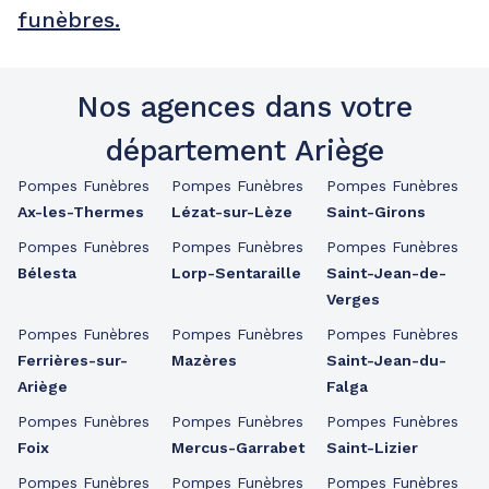
funèbres.
Nos agences dans votre
département Ariège
Pompes Funèbres
Pompes Funèbres
Pompes Funèbres
Ax-les-Thermes
Lézat-sur-Lèze
Saint-Girons
Pompes Funèbres
Pompes Funèbres
Pompes Funèbres
Bélesta
Lorp-Sentaraille
Saint-Jean-de-
Verges
Pompes Funèbres
Pompes Funèbres
Pompes Funèbres
Ferrières-sur-
Mazères
Saint-Jean-du-
Ariège
Falga
Pompes Funèbres
Pompes Funèbres
Pompes Funèbres
Foix
Mercus-Garrabet
Saint-Lizier
Pompes Funèbres
Pompes Funèbres
Pompes Funèbres