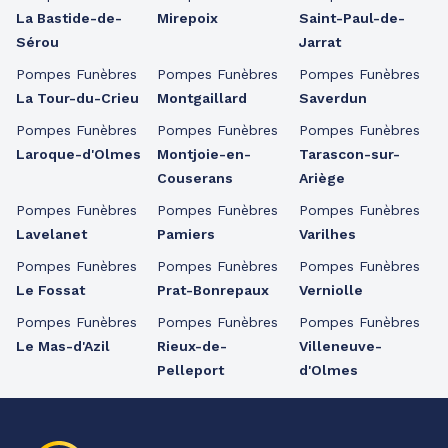
La Bastide-de-
Mirepoix
Saint-Paul-de-
Sérou
Jarrat
Pompes Funèbres
Pompes Funèbres
Pompes Funèbres
La Tour-du-Crieu
Montgaillard
Saverdun
Pompes Funèbres
Pompes Funèbres
Pompes Funèbres
Laroque-d'Olmes
Montjoie-en-
Tarascon-sur-
Couserans
Ariège
Pompes Funèbres
Pompes Funèbres
Pompes Funèbres
Lavelanet
Pamiers
Varilhes
Pompes Funèbres
Pompes Funèbres
Pompes Funèbres
Le Fossat
Prat-Bonrepaux
Verniolle
Pompes Funèbres
Pompes Funèbres
Pompes Funèbres
Le Mas-d'Azil
Rieux-de-
Villeneuve-
Pelleport
d'Olmes