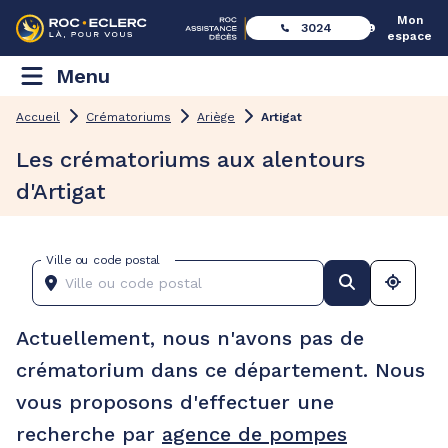
Mon
3024
espace
Menu
Accueil
Crématoriums
Ariège
Artigat
Les crématoriums aux alentours
d'Artigat
Ville ou code postal
Actuellement, nous n'avons pas de
crématorium dans ce département. Nous
vous proposons d'effectuer une
recherche par
agence de pompes