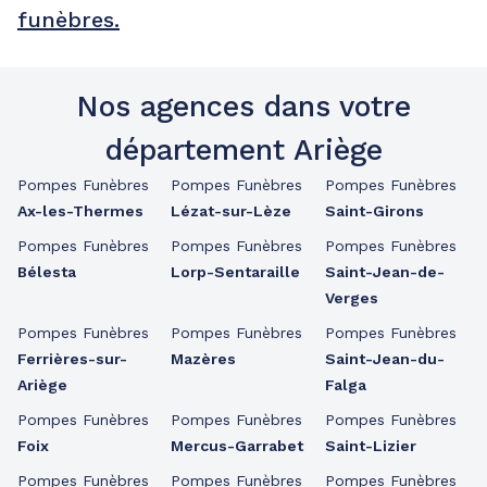
funèbres.
Nos agences dans votre
département Ariège
Pompes Funèbres
Pompes Funèbres
Pompes Funèbres
Ax-les-Thermes
Lézat-sur-Lèze
Saint-Girons
Pompes Funèbres
Pompes Funèbres
Pompes Funèbres
Bélesta
Lorp-Sentaraille
Saint-Jean-de-
Verges
Pompes Funèbres
Pompes Funèbres
Pompes Funèbres
Ferrières-sur-
Mazères
Saint-Jean-du-
Ariège
Falga
Pompes Funèbres
Pompes Funèbres
Pompes Funèbres
Foix
Mercus-Garrabet
Saint-Lizier
Pompes Funèbres
Pompes Funèbres
Pompes Funèbres