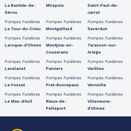
La Bastide-de-
Mirepoix
Saint-Paul-de-
Sérou
Jarrat
Pompes Funèbres
Pompes Funèbres
Pompes Funèbres
La Tour-du-Crieu
Montgaillard
Saverdun
Pompes Funèbres
Pompes Funèbres
Pompes Funèbres
Laroque-d'Olmes
Montjoie-en-
Tarascon-sur-
Couserans
Ariège
Pompes Funèbres
Pompes Funèbres
Pompes Funèbres
Lavelanet
Pamiers
Varilhes
Pompes Funèbres
Pompes Funèbres
Pompes Funèbres
Le Fossat
Prat-Bonrepaux
Verniolle
Pompes Funèbres
Pompes Funèbres
Pompes Funèbres
Le Mas-d'Azil
Rieux-de-
Villeneuve-
Pelleport
d'Olmes