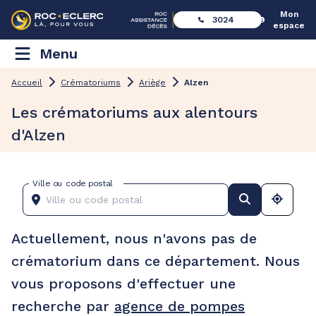
Mon
3024
espace
Menu
Accueil
Crématoriums
Ariège
Alzen
Les crématoriums aux alentours
d'Alzen
Ville ou code postal
Actuellement, nous n'avons pas de
crématorium dans ce département. Nous
vous proposons d'effectuer une
recherche par
agence de pompes