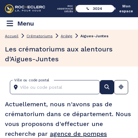
Mon
3024
espace
Menu
Accueil
Crématoriums
Ariège
Aigues-Juntes
Les crématoriums aux alentours
d'Aigues-Juntes
Ville ou code postal
Actuellement, nous n'avons pas de
crématorium dans ce département. Nous
vous proposons d'effectuer une
recherche par
agence de pompes