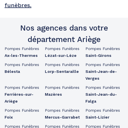
funèbres.
Nos agences dans votre
département Ariège
Pompes Funèbres
Pompes Funèbres
Pompes Funèbres
Ax-les-Thermes
Lézat-sur-Lèze
Saint-Girons
Pompes Funèbres
Pompes Funèbres
Pompes Funèbres
Bélesta
Lorp-Sentaraille
Saint-Jean-de-
Verges
Pompes Funèbres
Pompes Funèbres
Pompes Funèbres
Ferrières-sur-
Mazères
Saint-Jean-du-
Ariège
Falga
Pompes Funèbres
Pompes Funèbres
Pompes Funèbres
Foix
Mercus-Garrabet
Saint-Lizier
Pompes Funèbres
Pompes Funèbres
Pompes Funèbres