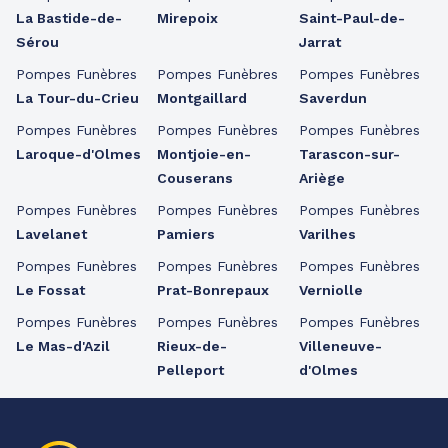
La Bastide-de-
Mirepoix
Saint-Paul-de-
Sérou
Jarrat
Pompes Funèbres
Pompes Funèbres
Pompes Funèbres
La Tour-du-Crieu
Montgaillard
Saverdun
Pompes Funèbres
Pompes Funèbres
Pompes Funèbres
Laroque-d'Olmes
Montjoie-en-
Tarascon-sur-
Couserans
Ariège
Pompes Funèbres
Pompes Funèbres
Pompes Funèbres
Lavelanet
Pamiers
Varilhes
Pompes Funèbres
Pompes Funèbres
Pompes Funèbres
Le Fossat
Prat-Bonrepaux
Verniolle
Pompes Funèbres
Pompes Funèbres
Pompes Funèbres
Le Mas-d'Azil
Rieux-de-
Villeneuve-
Pelleport
d'Olmes