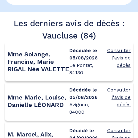
Les derniers avis de décès :
Vaucluse (84)
Décédée le
Consulter
Mme Solange,
05/08/2026
l'avis de
Francine, Marie
Le Pontet,
décès
RIGAL Née VALETTE
84130
Décédée le
Consulter
Mme Marie, Louise,
05/08/2026
l'avis de
Danielle LÉONARD
Avignon,
décès
84000
Décédé le
Consulter
M. Marcel, Alix,
04/08/2026
l'avis de