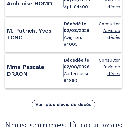
Ambroise HOMO
Apt, 84400
décès
Décédé le
Consulter
M. Patrick, Yves
02/08/2026
l'avis de
TOSO
Avignon,
décès
84000
Décédée le
Consulter
Mme Pascale
02/08/2026
l'avis de
DRAON
Caderousse,
décès
84860
Voir plus d'avis de décès
Nous sommes là pour vous