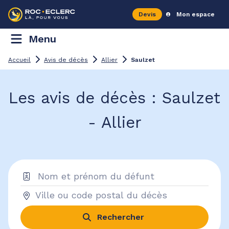
Devis
Mon espace
Menu
Accueil
Avis de décès
Allier
Saulzet
Les avis de décès : Saulzet
- Allier
Rechercher