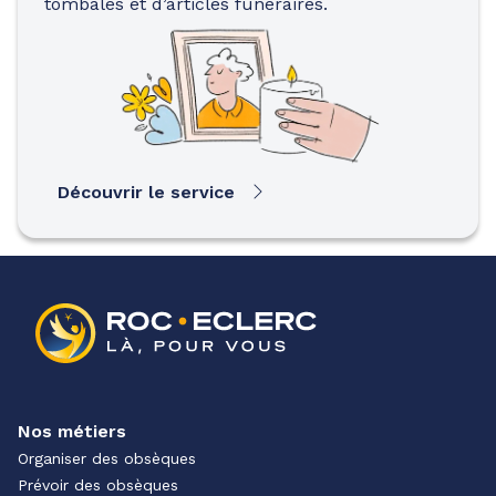
tombales et d’articles funéraires.
Découvrir le service
Nos métiers
Organiser des obsèques
Prévoir des obsèques