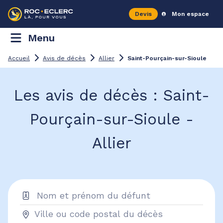
Devis
Mon espace
Menu
Accueil
Avis de décès
Allier
Saint-Pourçain-sur-Sioule
Les avis de décès : Saint-
Pourçain-sur-Sioule -
Allier