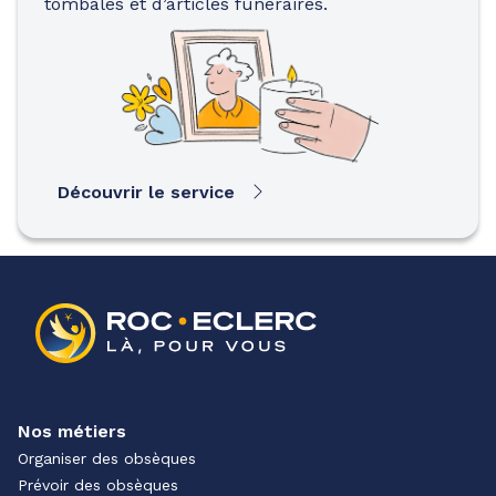
tombales et d’articles funéraires.
Découvrir le service
Nos métiers
Organiser des obsèques
Prévoir des obsèques