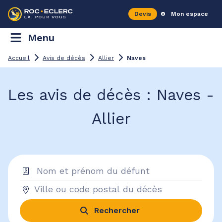
Devis
Mon espace
Menu
Accueil
Avis de décès
Allier
Naves
Les avis de décès : Naves -
Allier
Rechercher