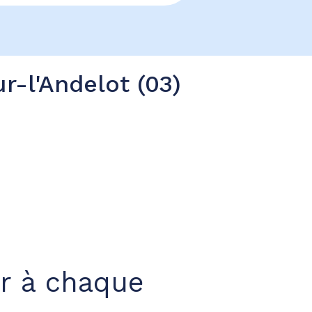
r-l'Andelot (03)
r à chaque