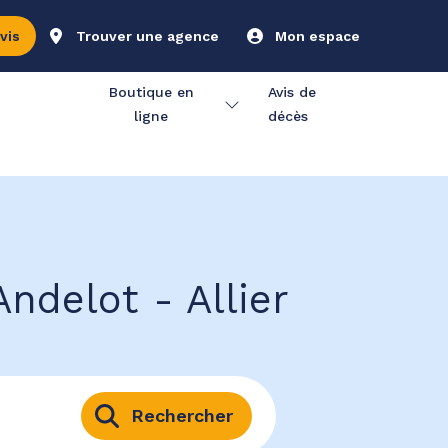
vis
Trouver une agence
Mon espace
Boutique en
Avis de
ligne
décès
ndelot - Allier
Rechercher