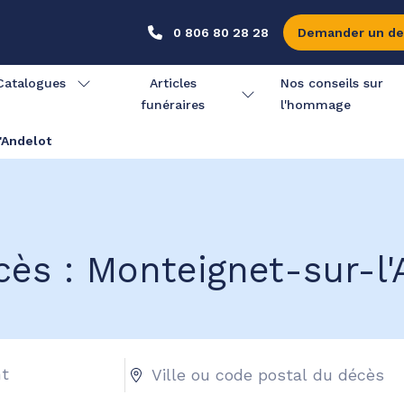
0 806 80 28 28
Demander un de
Catalogues
Articles
Nos conseils sur
funéraires
l'hommage
'Andelot
cès : Monteignet-sur-l'A