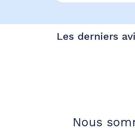
Les derniers av
Nous somm