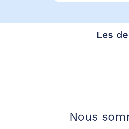
Les de
Nous somm