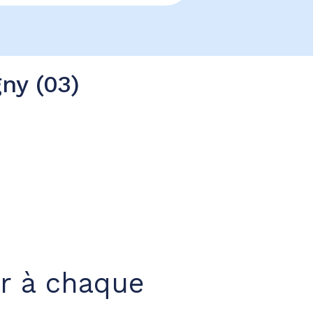
ny (03)
r à chaque