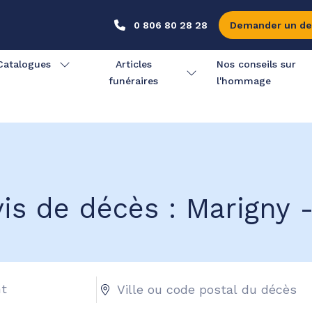
0 806 80 28 28
Demander un de
Catalogues
Articles
Nos conseils sur
funéraires
l'hommage
is de décès : Marigny -