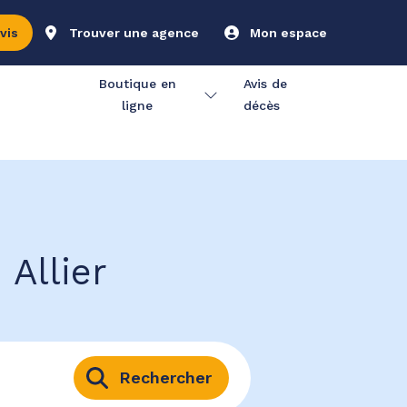
vis
Trouver une agence
Mon espace
Boutique en
Avis de
ligne
décès
 Allier
Rechercher