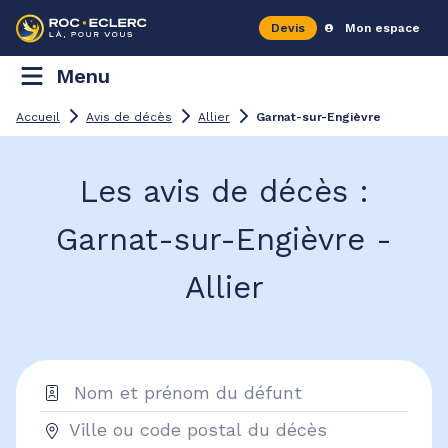
Devis
Mon espace
Menu
Accueil
Avis de décès
Allier
Garnat-sur-Engièvre
Les avis de décès :
Garnat-sur-Engièvre -
Allier