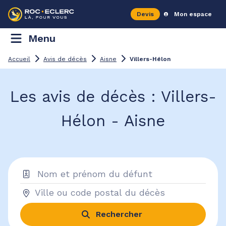
Devis
Mon espace
Menu
Accueil
Avis de décès
Aisne
Villers-Hélon
Les avis de décès : Villers-
Hélon - Aisne
Rechercher