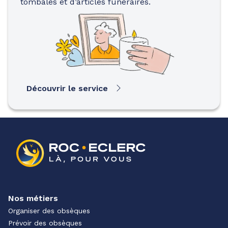
tombales et d’articles funéraires.
Découvrir le service
Nos métiers
Organiser des obsèques
Prévoir des obsèques