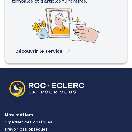
tombales et d’articles funéraires.
Découvrir le service
Nos métiers
Organiser des obsèques
Prévoir des obsèques