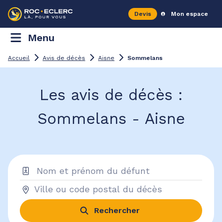
Devis
Mon espace
Menu
Accueil
Avis de décès
Aisne
Sommelans
Les avis de décès :
Sommelans - Aisne
Rechercher