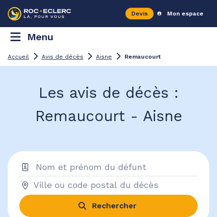
Devis
Mon espace
Menu
Accueil
Avis de décès
Aisne
Remaucourt
Les avis de décès :
Remaucourt - Aisne
Rechercher