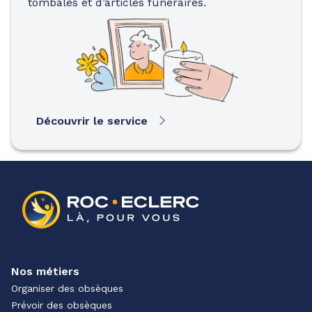
tombales et d’articles funéraires.
Découvrir le service
Nos métiers
Organiser des obsèques
Prévoir des obsèques