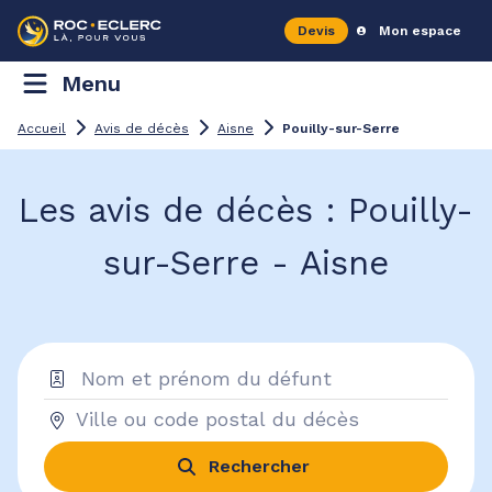
Devis
Mon espace
Menu
Accueil
Avis de décès
Aisne
Pouilly-sur-Serre
Les avis de décès : Pouilly-
sur-Serre - Aisne
Rechercher