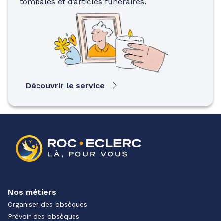
tombales et d’articles funéraires.
Découvrir le service
Nos métiers
Organiser des obsèques
Prévoir des obsèques