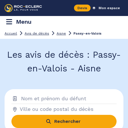
Devis
Mon espace
Menu
Accueil
Avis de décès
Aisne
Passy-en-Valois
Les avis de décès : Passy-
en-Valois - Aisne
Rechercher