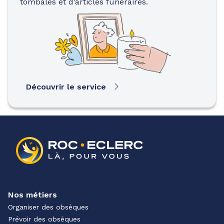
tombales et d’articles funéraires.
Découvrir le service
Nos métiers
Organiser des obsèques
Prévoir des obsèques