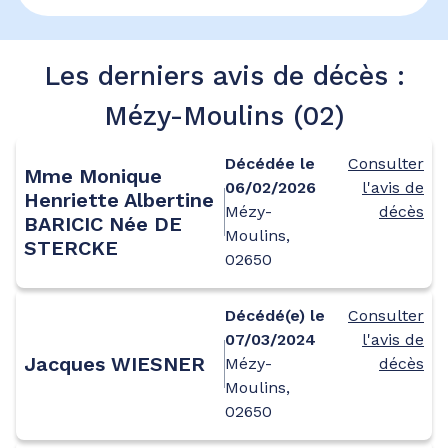
Les derniers avis de décès :
Mézy-Moulins (02)
Décédée le
Consulter
Mme Monique
06/02/2026
l'avis de
Henriette Albertine
Mézy-
décès
BARICIC Née DE
Moulins,
STERCKE
02650
Décédé(e) le
Consulter
07/03/2024
l'avis de
Jacques WIESNER
Mézy-
décès
Moulins,
02650