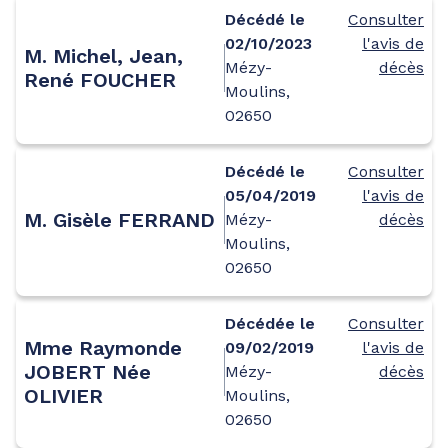
Décédé le
Consulter
02/10/2023
l'avis de
M. Michel, Jean,
Mézy-
décès
René FOUCHER
Moulins,
02650
Décédé le
Consulter
05/04/2019
l'avis de
M. Gisèle FERRAND
Mézy-
décès
Moulins,
02650
Décédée le
Consulter
Mme Raymonde
09/02/2019
l'avis de
JOBERT Née
Mézy-
décès
OLIVIER
Moulins,
02650