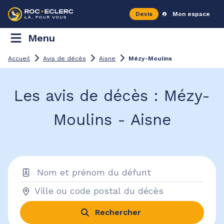
Devis
Mon espace
Menu
Accueil
Avis de décès
Aisne
Mézy-Moulins
Les avis de décès : Mézy-
Moulins - Aisne
Rechercher