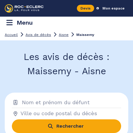
Devis
Mon espace
Menu
Accueil
Avis de décès
Aisne
Maissemy
Les avis de décès :
Maissemy - Aisne
Rechercher