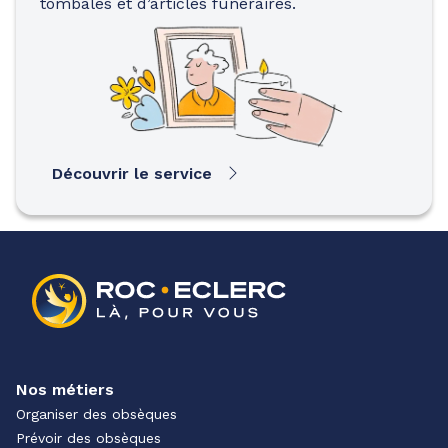
tombales et d’articles funéraires.
Découvrir le service
Nos métiers
Organiser des obsèques
Prévoir des obsèques