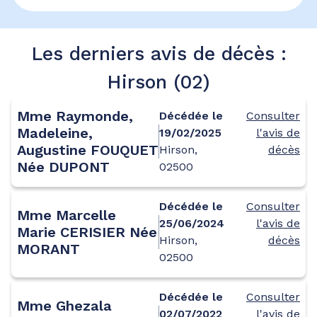
Les derniers avis de décès :
Hirson (02)
Mme Raymonde,
Décédée le
Consulter
Madeleine,
19/02/2025
l'avis de
Augustine FOUQUET
Hirson,
décès
Née DUPONT
02500
Décédée le
Consulter
Mme Marcelle
25/06/2024
l'avis de
Marie CERISIER Née
Hirson,
décès
MORANT
02500
Décédée le
Consulter
Mme Ghezala
02/07/2022
l'avis de