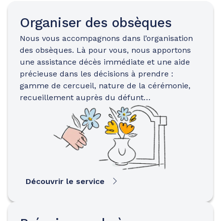
Organiser des obsèques
Nous vous accompagnons dans l’organisation
des obsèques. Là pour vous, nous apportons
une assistance décès immédiate et une aide
précieuse dans les décisions à prendre :
gamme de cercueil, nature de la cérémonie,
recueillement auprès du défunt…
Découvrir le service