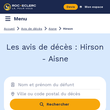
Devis
Mon espace
Menu
Accueil
Avis de décès
Aisne
Hirson
Les avis de décès : Hirson
- Aisne
Rechercher