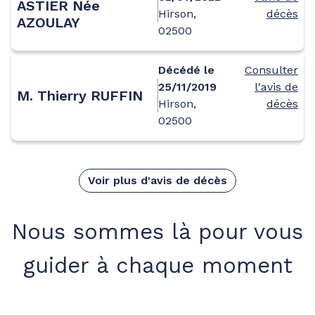
ASTIER Née
Hirson,
décès
AZOULAY
02500
Décédé le
Consulter
25/11/2019
l'avis de
M. Thierry RUFFIN
Hirson,
décès
02500
Voir plus d'avis de décès
Nous sommes là pour vous
guider à chaque moment