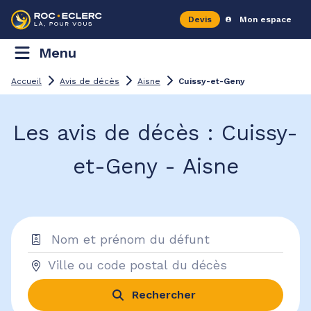
Devis
Mon espace
Menu
Accueil
Avis de décès
Aisne
Cuissy-et-Geny
Les avis de décès : Cuissy-
et-Geny - Aisne
Rechercher