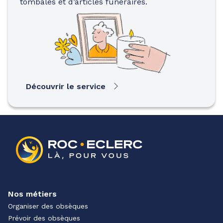
tombales et d’articles funéraires.
Découvrir le service
Nos métiers
Organiser des obsèques
Prévoir des obsèques