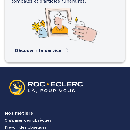
tombales et d’articles funéraires.
Découvrir le service
Nos métiers
Organiser des obsèques
Prévoir des obsèques