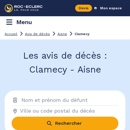
Devis
Mon espace
Menu
Accueil
Avis de décès
Aisne
Clamecy
Les avis de décès :
Clamecy - Aisne
Rechercher