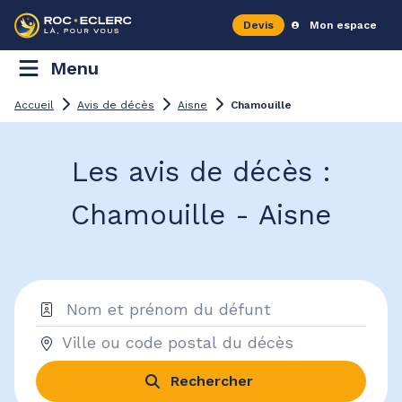
Devis
Mon espace
Menu
Accueil
Avis de décès
Aisne
Chamouille
Les avis de décès :
Chamouille - Aisne
Rechercher