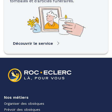
tombales et d’articles funéraires.
Découvrir le service
Nos métiers
Organiser des obsèques
Prévoir des obsèques