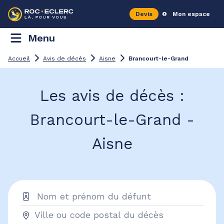
Devis
Mon espace
Menu
Accueil
Avis de décès
Aisne
Brancourt-le-Grand
Les avis de décès :
Brancourt-le-Grand -
Aisne